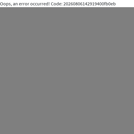
Oops, an error occurred! Code: 20260806142919400fb0eb