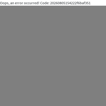
Oops, an error occurred! Code: 20260805154222f6baf351